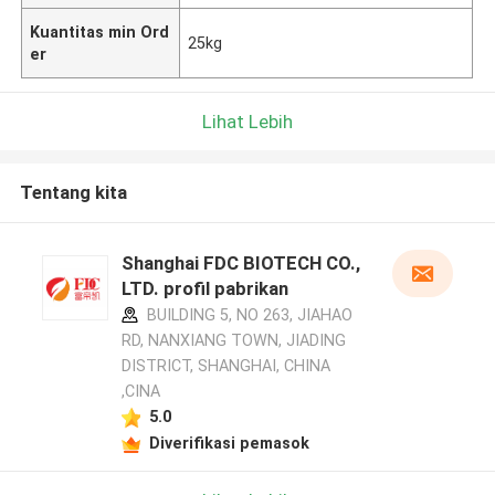
Kuantitas min Ord
25kg
er
Lihat Lebih
Tentang kita
Shanghai FDC BIOTECH CO.,
LTD. profil pabrikan
BUILDING 5, NO 263, JIAHAO
RD, NANXIANG TOWN, JIADING
DISTRICT, SHANGHAI, CHINA
,CINA
5.0
Diverifikasi pemasok