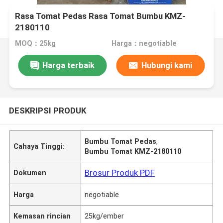
Rasa Tomat Pedas Rasa Tomat Bumbu KMZ-
2180110
MOQ：25kg
Harga：negotiable
Harga terbaik
Hubungi kami
DESKRIPSI PRODUK
Bumbu Tomat Pedas
,
Cahaya Tinggi:
Bumbu Tomat KMZ-2180110
Brosur Produk PDF
Dokumen
Harga
negotiable
Kemasan rincian
25kg/ember