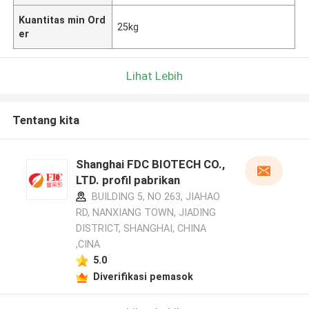
Kuantitas min Ord
25kg
er
Lihat Lebih
Tentang kita
Shanghai FDC BIOTECH CO.,
LTD. profil pabrikan
BUILDING 5, NO 263, JIAHAO
RD, NANXIANG TOWN, JIADING
DISTRICT, SHANGHAI, CHINA
,CINA
5.0
Diverifikasi pemasok