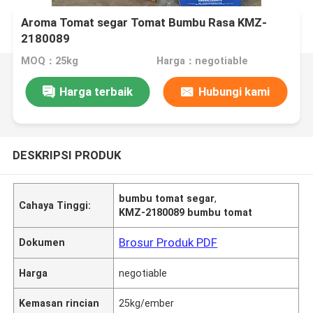
Aroma Tomat segar Tomat Bumbu Rasa KMZ-
2180089
MOQ：25kg
Harga：negotiable
Harga terbaik
Hubungi kami
DESKRIPSI PRODUK
bumbu tomat segar
,
Cahaya Tinggi:
KMZ-2180089 bumbu tomat
Brosur Produk PDF
Dokumen
Harga
negotiable
Kemasan rincian
25kg/ember