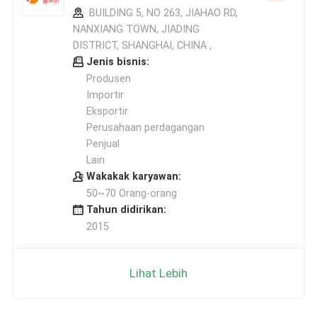
BUILDING 5, NO 263, JIAHAO RD,
NANXIANG TOWN, JIADING
DISTRICT, SHANGHAI, CHINA ,
Jenis bisnis:
Produsen
Importir
Eksportir
Perusahaan perdagangan
Penjual
Lain
Wakakak karyawan:
50~70 Orang-orang
Tahun didirikan:
2015
Lihat Lebih