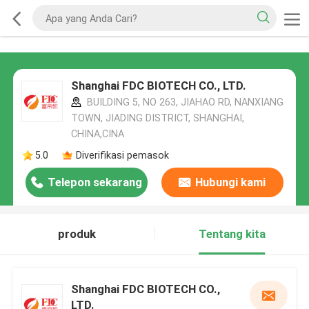
Shanghai FDC BIOTECH CO., LTD.
BUILDING 5, NO 263, JIAHAO RD, NANXIANG
TOWN, JIADING DISTRICT, SHANGHAI,
CHINA,CINA
5.0
Diverifikasi pemasok
Telepon sekarang
Hubungi kami
produk
Tentang kita
Shanghai FDC BIOTECH CO.,
LTD.