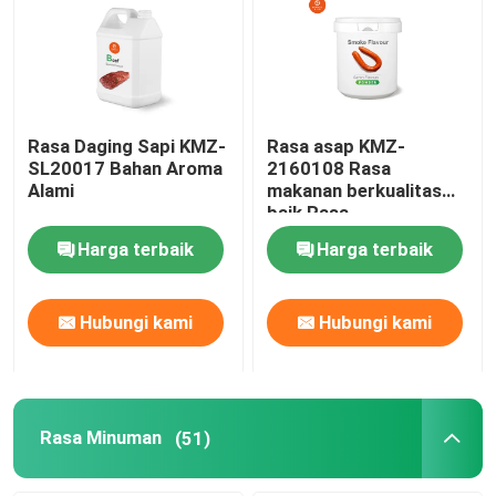
Rasa Daging Sapi KMZ-
Rasa asap KMZ-
SL20017 Bahan Aroma
2160108 Rasa
Alami
makanan berkualitas
baik Rasa
Harga terbaik
Harga terbaik
Hubungi kami
Hubungi kami
Rasa Minuman
(51)