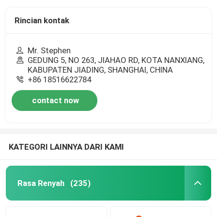
Rincian kontak
Mr. Stephen
GEDUNG 5, NO 263, JIAHAO RD, KOTA NANXIANG,
KABUPATEN JIADING, SHANGHAI, CHINA
+86 18516622784
contact now
KATEGORI LAINNYA DARI KAMI
Rasa Renyah
(235)