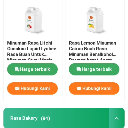
Minuman Rasa Litchi
Rasa Lemon Minuman
Gunakan Liquid Lychee
Cairan Buah Rasa
Rasa Buah Untuk
Minuman Beralkohol
Minuman Gumi Manis
Permen karet Asam
Segar Berjus
Segar Berjus
Harga terbaik
Harga terbaik
Hubungi kami
Hubungi kami
Rumah
Produk
Rasa Bakery
(84)
Video