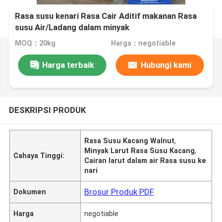
Rasa susu kenari Rasa Cair Aditif makanan Rasa
susu Air/Ladang dalam minyak
MOQ：20kg
Harga：negotiable
Harga terbaik
Hubungi kami
DESKRIPSI PRODUK
Rasa Susu Kacang Walnut
,
Minyak Larut Rasa Susu Kacang
,
Cahaya Tinggi:
Cairan larut dalam air Rasa susu ke
nari
Brosur Produk PDF
Dokumen
Harga
negotiable