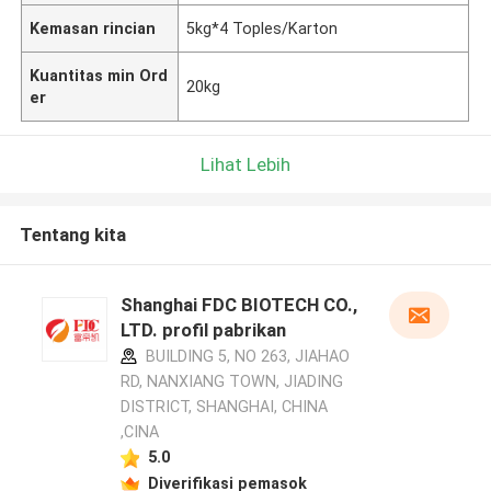
Kemasan rincian
5kg*4 Toples/Karton
Kuantitas min Ord
20kg
er
Lihat Lebih
Tentang kita
Shanghai FDC BIOTECH CO.,
LTD. profil pabrikan
BUILDING 5, NO 263, JIAHAO
RD, NANXIANG TOWN, JIADING
DISTRICT, SHANGHAI, CHINA
,CINA
5.0
Diverifikasi pemasok