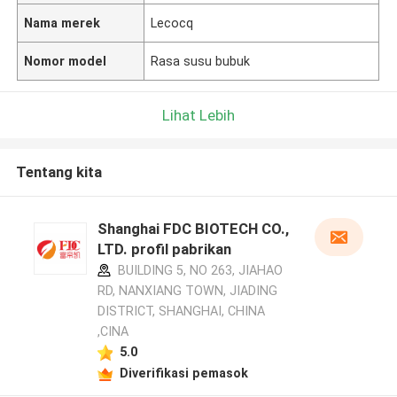
Nama merek
Lecocq
Nomor model
Rasa susu bubuk
Lihat Lebih
Tentang kita
Shanghai FDC BIOTECH CO.,
LTD. profil pabrikan
BUILDING 5, NO 263, JIAHAO
RD, NANXIANG TOWN, JIADING
DISTRICT, SHANGHAI, CHINA
,CINA
5.0
Diverifikasi pemasok