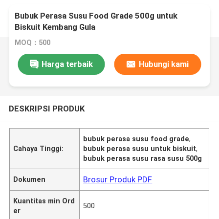
Bubuk Perasa Susu Food Grade 500g untuk
Biskuit Kembang Gula
MOQ：500
Harga terbaik
Hubungi kami
DESKRIPSI PRODUK
bubuk perasa susu food grade
,
Cahaya Tinggi:
bubuk perasa susu untuk biskuit
,
bubuk perasa susu rasa susu 500g
Brosur Produk PDF
Dokumen
Kuantitas min Ord
500
er