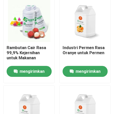
Rambutan Cair Rasa
Industri Permen Rasa
99,9% Kejernihan
Oranye untuk Permen
untuk Makanan
mengirimkan
mengirimkan
Rumah
permintaan
permintaan
Produk
Video