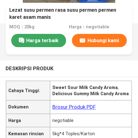
Lezat susu permen rasa susu permen permen
karet asam manis
MOQ：20kg
Harga：negotiable
Harga terbaik
Hubungi kami
DESKRIPSI PRODUK
Sweet Sour Milk Candy Aroma
,
Cahaya Tinggi:
Delicious Gummy Milk Candy Aroma
Brosur Produk PDF
Dokumen
Harga
negotiable
Kemasan rincian
5kg*4 Toples/Karton