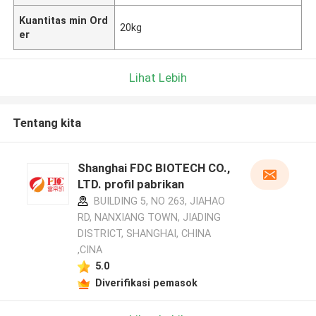
Kuantitas min Ord
20kg
er
Lihat Lebih
Tentang kita
Shanghai FDC BIOTECH CO.,
LTD. profil pabrikan
BUILDING 5, NO 263, JIAHAO
RD, NANXIANG TOWN, JIADING
DISTRICT, SHANGHAI, CHINA
,CINA
5.0
Diverifikasi pemasok