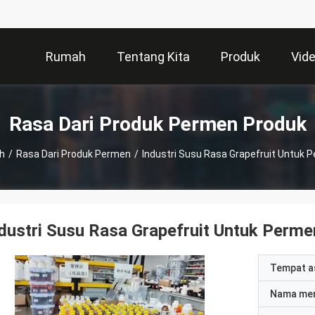
Rumah
Tentang Kita
Produk
Vid
Rasa Dari Produk Permen Produk
h
/
Rasa Dari Produk Permen
/
Industri Susu Rasa Grapefruit Untuk 
dustri Susu Rasa Grapefruit Untuk Perme
Tempat a
Nama me