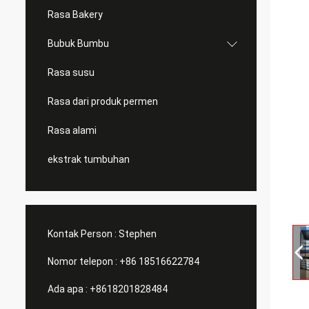
Rasa Bakery
Bubuk Bumbu
Rasa susu
Rasa dari produk permen
Rasa alami
ekstrak tumbuhan
Kontak Person :
Stephen
Nomor telepon :
+86 18516622784
Ada apa :
+8618201828484