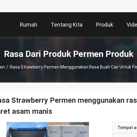
Rumah
Tentang Kita
Produk
Vid
Rasa Dari Produk Permen Produk
men
/
Rasa Strawberry Permen Menggunakan Rasa Buah Cair Untuk P
asa Strawberry Permen menggunakan ras
aret asam manis
Tempat a