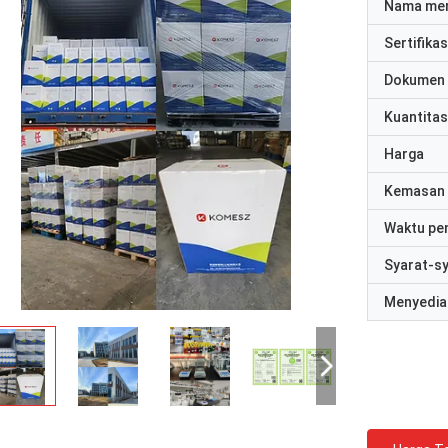
Nama me
Sertifikas
Dokumen
Kuantitas
Harga
Kemasan 
Waktu pe
Syarat-s
Menyedia