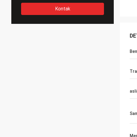
Kontak
DE
Ben
Tra
asli
Sa
Men