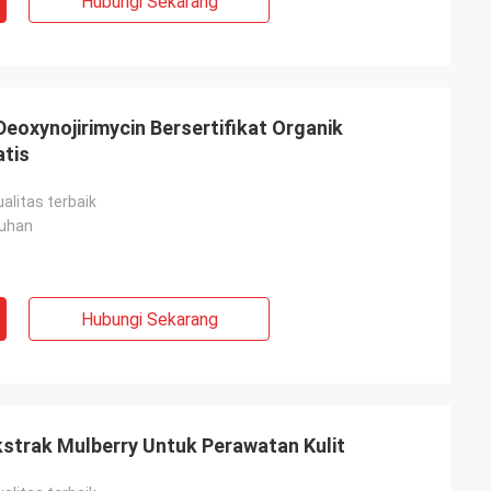
Hubungi Sekarang
eoxynojirimycin Bersertifikat Organik
atis
alitas terbaik
uhan
Hubungi Sekarang
strak Mulberry Untuk Perawatan Kulit