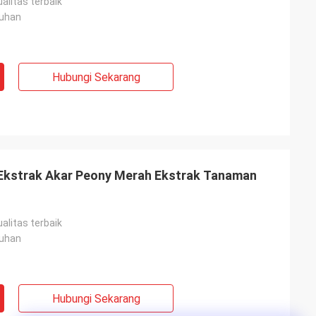
alitas terbaik
uhan
Hubungi Sekarang
 Ekstrak Akar Peony Merah Ekstrak Tanaman
alitas terbaik
uhan
Hubungi Sekarang