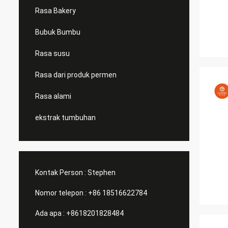
Rasa Bakery
Bubuk Bumbu
Rasa susu
Rasa dari produk permen
Rasa alami
ekstrak tumbuhan
Kontak Person :
Stephen
Nomor telepon :
+86 18516622784
Ada apa :
+8618201828484