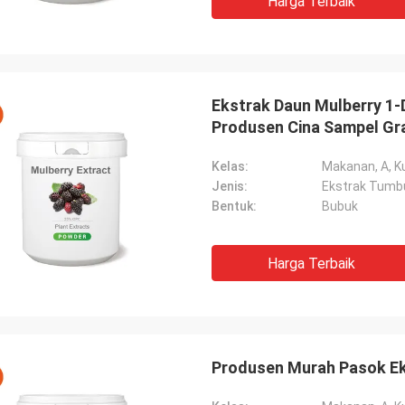
Harga Terbaik
Ekstrak Daun Mulberry 1-D
Produsen Cina Sampel Gr
Kelas:
Makanan, A, Ku
Jenis:
Ekstrak Tumb
Bentuk:
Bubuk
Harga Terbaik
Produsen Murah Pasok Ek