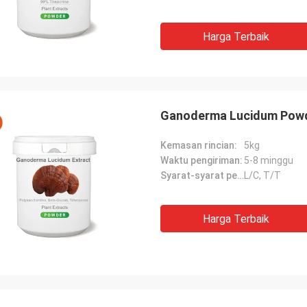
Harga Terbaik
Ganoderma Lucidum Powde
Kemasan rincian:
5kg
Waktu pengiriman:
5-8 minggu
Syarat-syarat pembayaran:
L/C, T/T
Harga Terbaik