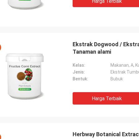
Harga Terbaik
Ekstrak Dogwood / Ekstrak
Tanaman alami
Kelas:
Makanan, A, Ku
Jenis:
Ekstrak Tumb
Bentuk:
Bubuk
Harga Terbaik
Herbway Botanical Extrac