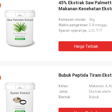
45% Ekstrak Saw Palmett
Makanan Kesehatan Ekstr
Kemasan rincian:
5kg
Waktu pengiriman:
5-8 minggu
Syarat-syarat pembayaran:
L/C, T/T
Harga Terbaik
Bubuk Peptida Tiram Ekst
Kelas:
Makanan, A, Ku
Jenis:
Ekstrak alami
Bentuk:
Bubuk