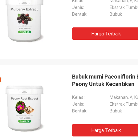
Kelas:
Makanan, A, Ku
Jenis:
Ekstrak Tumb
Bentuk:
Bubuk
Harga Terbaik
Bubuk murni Paeoniflorin
Peony Untuk Kecantikan
Kelas:
Makanan, A, Ku
Jenis:
Ekstrak Tumb
Bentuk:
Bubuk
Harga Terbaik