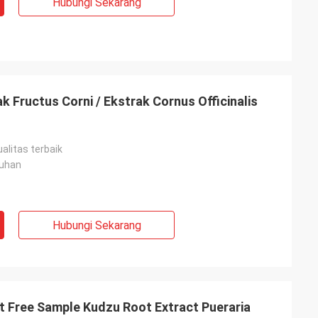
Hubungi Sekarang
 Fructus Corni / Ekstrak Cornus Officinalis
alitas terbaik
uhan
Hubungi Sekarang
t Free Sample Kudzu Root Extract Pueraria