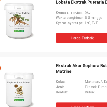
Lobata Ekstrak Pueraria 
Kemasan rincian:
5kg
Waktu pengiriman:
5-8 minggu
Syarat-syarat pembayaran:
L/C, T/T
Harga Terbaik
Ekstrak Akar Sophora Bu
Matrine
Kelas:
Makanan, A, Ku
Jenis:
Ekstrak Tumb
Bentuk:
Bubuk