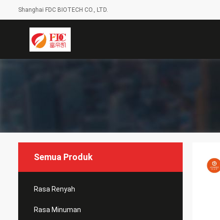
Shanghai FDC BIOTECH CO., LTD.
Semua Produk
Rasa Renyah
Rasa Minuman