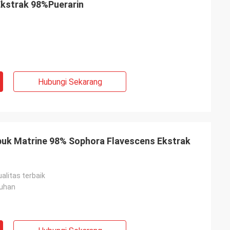
Ekstrak 98%Puerarin
Hubungi Sekarang
buk Matrine 98% Sophora Flavescens Ekstrak
alitas terbaik
uhan