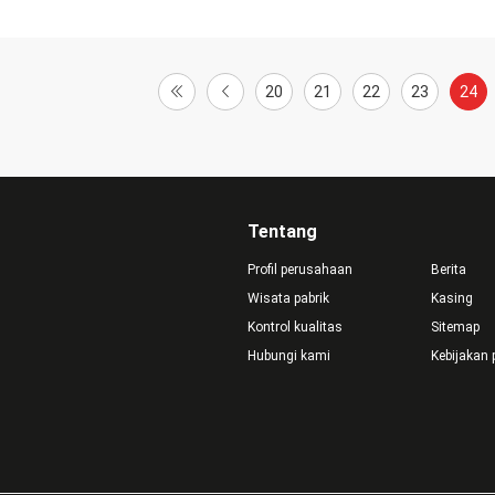
20
21
22
23
24
Tentang
Profil perusahaan
Berita
Wisata pabrik
Kasing
Kontrol kualitas
Sitemap
Hubungi kami
Kebijakan 