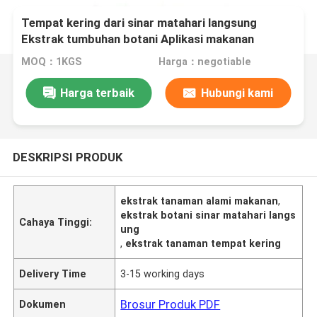
Tempat kering dari sinar matahari langsung
Ekstrak tumbuhan botani Aplikasi makanan
Ekstrak yang berasal dari sumber tumbuhan alami
MOQ：1KGS
Harga：negotiable
Harga terbaik
Hubungi kami
DESKRIPSI PRODUK
ekstrak tanaman alami makanan
,
ekstrak botani sinar matahari langs
Cahaya Tinggi:
ung
,
ekstrak tanaman tempat kering
Delivery Time
3-15 working days
Brosur Produk PDF
Dokumen