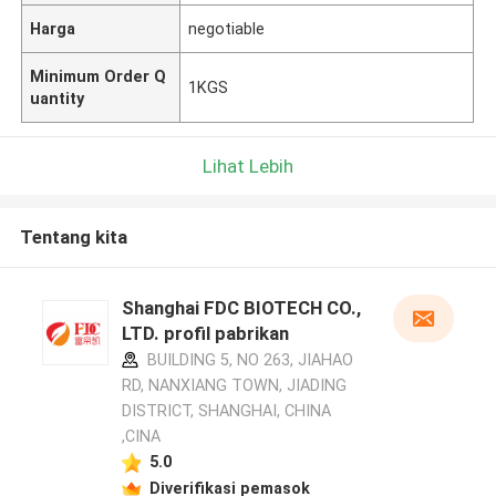
Harga
negotiable
Minimum Order Q
1KGS
uantity
Lihat Lebih
Tentang kita
Shanghai FDC BIOTECH CO.,
LTD. profil pabrikan
BUILDING 5, NO 263, JIAHAO
RD, NANXIANG TOWN, JIADING
DISTRICT, SHANGHAI, CHINA
,CINA
5.0
Diverifikasi pemasok