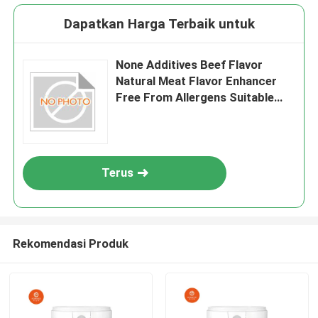
Dapatkan Harga Terbaik untuk
None Additives Beef Flavor
Natural Meat Flavor Enhancer
Free From Allergens Suitable
For Food Manufacturing
Applications
Terus
Rekomendasi Produk