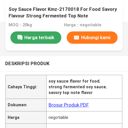
Soy Sauce Flavor Kmz-2170018 For Food Savory
Flavour Strong Fermented Top Note
MOQ：20kg
Harga：negotiable
Harga terbaik
Hubungi kami
DESKRIPSI PRODUK
soy sauce flavor for food
,
Cahaya Tinggi:
strong fermented soy sauce
,
savory top note flavor
Brosur Produk PDF
Dokumen
Harga
negotiable