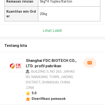
Kemasan rincian
5kg*4 Toples/Karton
Kuantitas min Ord
20kg
er
Lihat Lebih
Tentang kita
Shanghai FDC BIOTECH CO.,
LTD. profil pabrikan
BUILDING 5, NO 263, JIAHAO
RD, NANXIANG TOWN, JIADING
DISTRICT, SHANGHAI, CHINA
,CINA
5.0
Diverifikasi pemasok