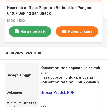
Konsentrat Rasa Popcorn Berkualitas Pangan
untuk Baking dan Snack
MOQ：500
Harga terbaik
Hubungi kami
DESKRIPSI PRODUK
Konsentrat rasa popcorn kelas mak
anan
Cahaya Tinggi:
,
rasa popcorn untuk panggang
,
Konsentrat rasa roti untuk camilan
Brosur Produk PDF
Dokumen
Minimum Order Q
500