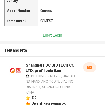
uantity
Model Number
Komesz
Nama merek
KOMESZ
Lihat Lebih
Tentang kita
Shanghai FDC BIOTECH CO.,
LTD. profil pabrikan
BUILDING 5, NO 263, JIAHAO
RD, NANXIANG TOWN, JIADING
DISTRICT, SHANGHAI, CHINA
,CINA
5.0
Diverifikasi pemasok