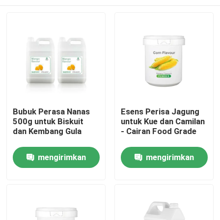
Bubuk Perasa Nanas
Esens Perisa Jagung
500g untuk Biskuit
untuk Kue dan Camilan
dan Kembang Gula
- Cairan Food Grade
Rumah
mengirimkan
mengirimkan
permintaan
permintaan
Produk
Video