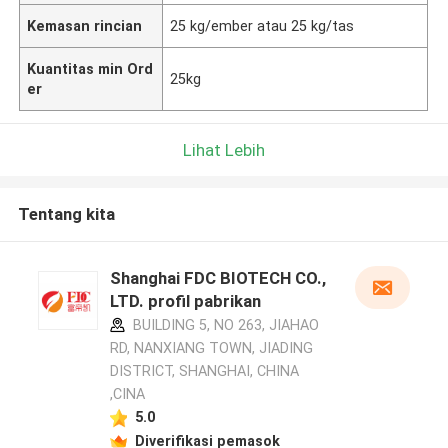
Kemasan rincian
25 kg/ember atau 25 kg/tas
Kuantitas min Ord
25kg
er
Lihat Lebih
Tentang kita
Shanghai FDC BIOTECH CO.,
LTD. profil pabrikan
BUILDING 5, NO 263, JIAHAO
RD, NANXIANG TOWN, JIADING
DISTRICT, SHANGHAI, CHINA
,CINA
5.0
Diverifikasi pemasok